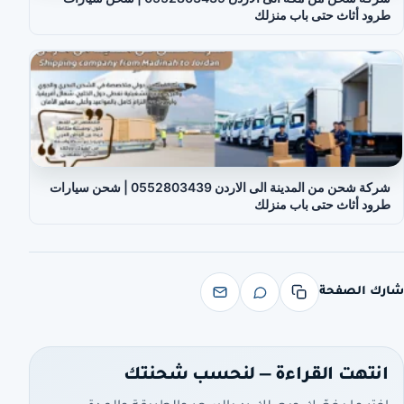
طرود أثاث حتى باب منزلك
شركة شحن من المدينة الى الاردن 0552803439 | شحن سيارات
طرود أثاث حتى باب منزلك
شارك الصفحة
انتهت القراءة — لنحسب شحنتك