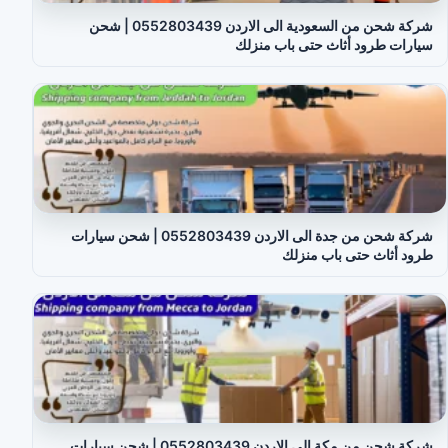
شركة شحن من السعودية الى الاردن 0552803439 | شحن
سيارات طرود أثاث حتى باب منزلك
شركة شحن من جدة الى الاردن 0552803439 | شحن سيارات
طرود أثاث حتى باب منزلك
شركة شحن من مكة الى الاردن 0552803439 | شحن سيارات