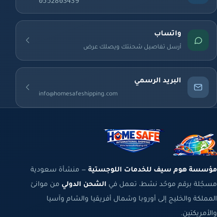
0552803439
واتساب
أرسل تفاصيل شحنتك ويصلك عرض
البريد الرسمي
info@homesafeshipping.com
مؤسسة هوم سيف للخدمات اللوجستية
— منشأة سعودية
مسجّلة برقم موحّد نشط، تعمل في
الشحن الدولي
من موانئ
المملكة والخليج إلى أوروبا وشمال أفريقيا والشام وآسيا
والأمريكتين.