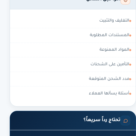
التغليف والتثبيت
المستندات المطلوبة
المواد الممنوعة
التأمين على الشحنات
مدد الشحن المتوقعة
أسئلة يسألها العملاء
تحتاج رداً سريعاً؟