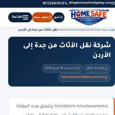
0552803439
info@homesafeshipping.com
القائمة
تتبع
عرض سعر
هوم سيف
/
International shipping services
/
نقل الأثاث من جدة إلى الأردن
شركة نقل الأثاث من جدة إلى
الأردن
قراءة 4 دقائق
آخر تحديث 19 فبراير 2026
International shipping services
%%title%% %%sitename%% وتتعلق هذه المقالة