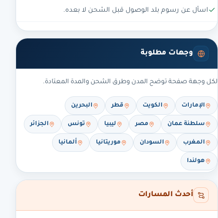
اسأل عن رسوم بلد الوصول قبل الشحن لا بعده.
وجهات مطلوبة
لكل وجهة صفحة توضح المدن وطرق الشحن والمدة المعتادة.
الإمارات
الكويت
قطر
البحرين
سلطنة عمان
مصر
ليبيا
تونس
الجزائر
المغرب
السودان
موريتانيا
ألمانيا
هولندا
أحدث المسارات