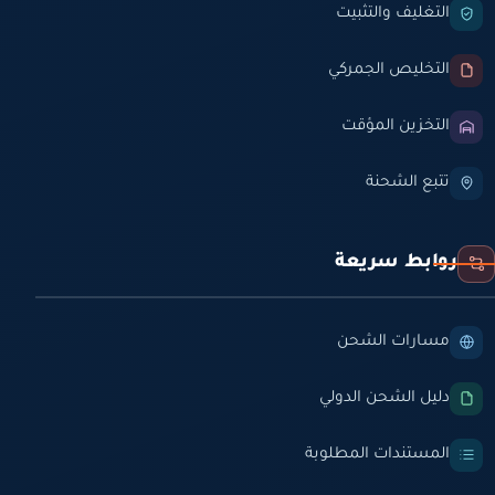
التغليف والتثبيت
التخليص الجمركي
التخزين المؤقت
تتبع الشحنة
روابط سريعة
مسارات الشحن
دليل الشحن الدولي
المستندات المطلوبة