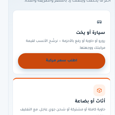
اختر ما يخصّك ويصلك رد بالسعر والطريقة والمدة.
سيارة أو يخت
رورو أو حاوية أو رفع بالأحزمة — نرشّح الأنسب لقيمة
مركبتك ووجهتها.
اطلب سعر مركبة
أثاث أو بضاعة
حاوية كاملة أو مشتركة أو شحن جوي عاجل، مع التغليف