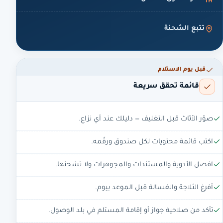
تتبع الشحنة
قبل يوم الاستلام
قائمة تحقق سريعة
صوّر الأثاث قبل التغليف — دليلك عند أي نزاع.
اكتب قائمة محتويات لكل صندوق ورقّمه.
افصل الأدوية والمستندات والمجوهرات ولا تشحنها.
أفرغ الثلاجة والغسالة قبل الموعد بيوم.
تأكد من صلاحية جواز أو إقامة المستلم في بلد الوصول.