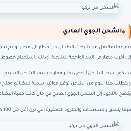
الشحن الجوي العادي
تتم عملية النقل عبر شركات الطيران من مطار إلى مطار. ويتم تحمي
إلى أقرب مطار في البلد الواجهة للشحنة. وذلك باستخدام خطوط ال
سيكون سعر الشحن أرخص بكثير مقارنة بسعر الشحن السريع ، و
ويتطلب هذا النوع من الشحن توفير فواتير رسمية للبضائع وفتح 
يُنصح باللجوء إلى الشحن الجوي العادي في حال كانت كمية البضاعة
فيما يتعلق بالمستندات والطرود الصغيرة التي تزن أقل من 100 كيلوجرام؛ من الأفضل استخدام خدمة الشحن السريع.