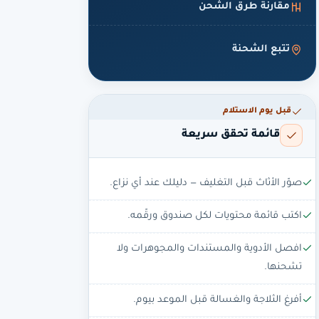
مقارنة طرق الشحن
تتبع الشحنة
قبل يوم الاستلام
قائمة تحقق سريعة
صوّر الأثاث قبل التغليف — دليلك عند أي نزاع.
اكتب قائمة محتويات لكل صندوق ورقّمه.
افصل الأدوية والمستندات والمجوهرات ولا
تشحنها.
أفرغ الثلاجة والغسالة قبل الموعد بيوم.