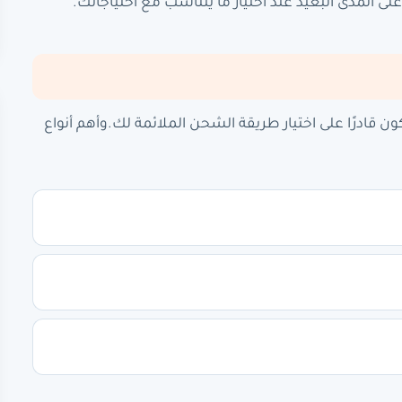
ى المدى البعيد عند اختيار ما يتناسب مع احتياجاتك.
قادرًا على اختيار طريقة الشحن الملائمة لك.وأهم أنواع