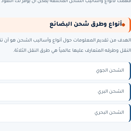
فهمك لأنواع وأساليب الشحن المختلفة يمكن أن يوفر لك النقود عل
أنواع وطرق شحن البضائع
الهدف من تقديم المعلومات حول أنواع وأساليب الشحن هو أن تكون 
النقل وطرقه المتعارف عليها عالمياً هي طرق النقل الثلاثة.
الشحن الجوي
الشحن البري
الشحن البحري