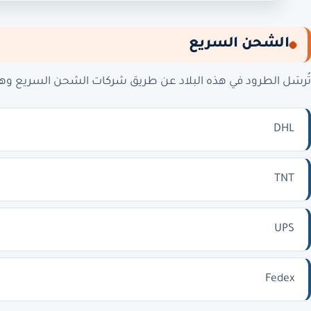
الشحن السريع
تُرسَل الطرود في هذه البلاد عن طريق شركات الشحن السريع وه
DHL
TNT
UPS
Fedex