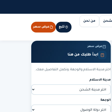
لشحن
من نحن
تتبع
عرض سعر
عرض سعر
ابدأ طلبك من هنا
اختر مدينة الاستلام والوجهة، ونكمل التفاصيل معك.
مدينة الاستلام
الوجهة