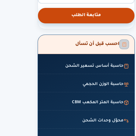
متابعة الطلب
احسب قبل أن تسأل
حاسبة أساس تسعير الشحن
حاسبة الوزن الحجمي
حاسبة المتر المكعب CBM
محوّل وحدات الشحن