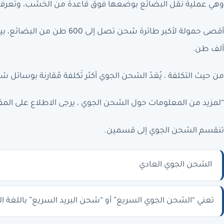
وهي عملية نقل البضائع بوضعها فوق قاعدة من الخشب، وتعرف هذه القو
ألف طن.
من حيث التكلفة ، يُعَدّ الشحن الجوي أكثر تَكلفة مُقارنة بوسائل ش
“لمزيد من المعلومات حول الشحن الجوي ، يرجى الاطلاع على المقال
تنقسم الشحن الجوي إلى قسمين.
الشحن الجوي العادي
تعني “الشحن الجوي السريع” أو “شحن البريد السريع” باللغة ال