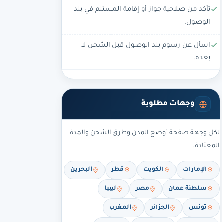
تأكد من صلاحية جواز أو إقامة المستلم في بلد
الوصول.
اسأل عن رسوم بلد الوصول قبل الشحن لا
بعده.
وجهات مطلوبة
لكل وجهة صفحة توضح المدن وطرق الشحن والمدة
المعتادة.
الإمارات
الكويت
قطر
البحرين
سلطنة عمان
مصر
ليبيا
تونس
الجزائر
المغرب