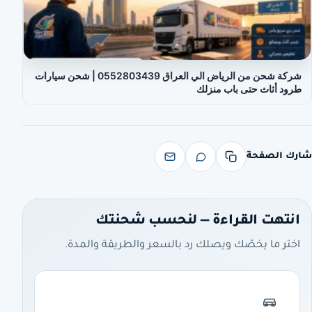
شركة شحن من الرياض الي العراق 0552803439 | شحن سيارات
طرود أثاث حتى باب منزلك
شارك الصفحة
انتهت القراءة — لنحسب شحنتك
اختر ما يخصّك ويصلك رد بالسعر والطريقة والمدة.