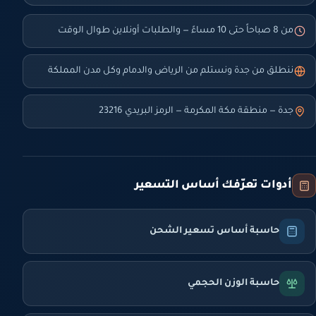
من 8 صباحاً حتى 10 مساءً — والطلبات أونلاين طوال الوقت
ننطلق من جدة ونستلم من الرياض والدمام وكل مدن المملكة
جدة — منطقة مكة المكرمة — الرمز البريدي 23216
أدوات تعرّفك أساس التسعير
حاسبة أساس تسعير الشحن
حاسبة الوزن الحجمي