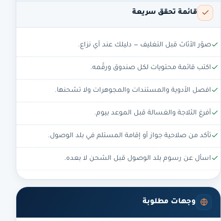
قائمة تحقق سريعة
صوّر الأثاث قبل التغليف — دليلك عند أي نزاع.
اكتب قائمة محتويات لكل صندوق ورقّمه.
افصل الأدوية والمستندات والمجوهرات ولا تشحنها.
أفرغ الثلاجة والغسالة قبل الموعد بيوم.
تأكد من صلاحية جواز أو إقامة المستلم في بلد الوصول.
اسأل عن رسوم بلد الوصول قبل الشحن لا بعده.
وجهات مطلوبة