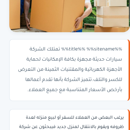
%%title%% %%sitename%% تمتلك الشركة
سيارات حديثة مجهزة بكافة الإمكانيات لحماية
الأجهزة الكهربائية والمقتنيات الثمينة من التعرض
للكسر والتلف.تتميز الشركة بأنها تقدم أعمالها
بأرخص الأسعار المتناسبة مع جميع العملاء.
يرغب البعض من العملاء للسفر أو لبيع منزله لعدة
ظروفه ويقوم بالانتقال لمنزل جديد فيبحثون عن شركة