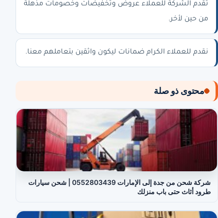
تقدم الشركة للعملاء عروض وتخفيضات وخصومات مذهلة
من حين لأخر.
نقدم للعملاء الكرام ضمانات ليكون واثقين بتعاملهم معنا.
محتوى ذو صلة
شركة شحن من جدة إلى الإمارات 0552803439 | شحن سيارات
طرود أثاث حتى باب منزلك