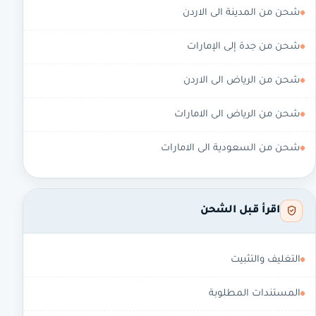
شحن من المدينة الى الاردن
شحن من جدة إلى الإمارات
شحن من الرياض الى الاردن
شحن من الرياض الى الامارات
شحن من السعودية الى الامارات
اقرأ قبل الشحن
التغليف والتثبيت
المستندات المطلوبة