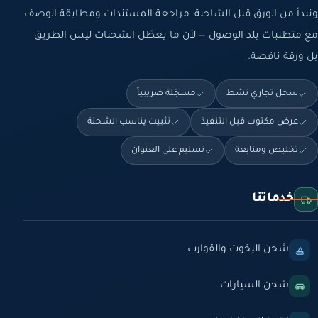
ونبدأ من الورق قبل الشاحنة: مراجعة المستندات ومطابقة الوصف
مع متطلبات بلد الوصول — لأن ما يعطّل الشحنات ليس الطريق
بل ورقة ناقصة.
سجل تجاري نشط
مسجّلة ضريبياً
عرض مكتوب قبل التنفيذ
تثبيت يناسب الشحنة
تخليص ومتابعة
تسليم على العنوان
خدماتنا
شحن اليخوت والقوارب
شحن السيارات