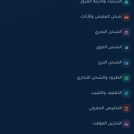
التربتيك وكارنيه المرور
شحن العفش والأثاث
الشحن البحري
الشحن الجوي
الشحن البري
الطرود والشحن التجاري
التغليف والتثبيت
التخليص الجمركي
التخزين المؤقت