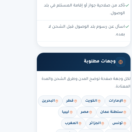
تأكد من صلاحية جواز أو إقامة المستلم في بلد
الوصول.
اسأل عن رسوم بلد الوصول قبل الشحن لا
بعده.
وجهات مطلوبة
لكل وجهة صفحة توضح المدن وطرق الشحن والمدة
المعتادة.
الإمارات
الكويت
قطر
البحرين
سلطنة عمان
مصر
ليبيا
تونس
الجزائر
المغرب