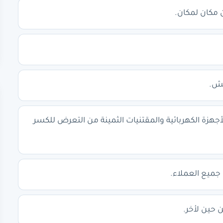
 مكان لمكان.
فش.
أجهزة الكهربائية والمقتنيات الثمينة من التعرض للكسر
 جميع العملاء.
حين لأخر.