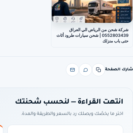
شركة شحن من الرياض الي العراق
0552803439 | شحن سيارات طرود أثاث
حتى باب منزلك
شارك الصفحة
انتهت القراءة — لنحسب شحنتك
اختر ما يخصّك ويصلك رد بالسعر والطريقة والمدة.