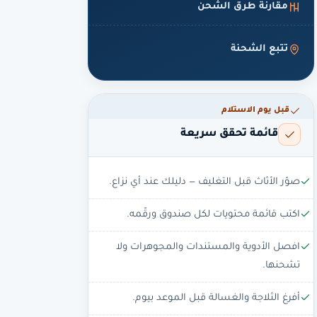
مقارنة طرق الشحن
تتبع الشحنة
قبل يوم الاستلام
قائمة تحقق سريعة
صوّر الأثاث قبل التغليف — دليلك عند أي نزاع.
اكتب قائمة محتويات لكل صندوق ورقّمه.
افصل الأدوية والمستندات والمجوهرات ولا
تشحنها.
أفرغ الثلاجة والغسالة قبل الموعد بيوم.