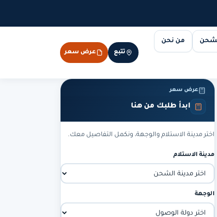
لشحن
من نحن
تتبع
عرض سعر
عرض سعر
ابدأ طلبك من هنا
اختر مدينة الاستلام والوجهة، ونكمل التفاصيل معك.
مدينة الاستلام
الوجهة