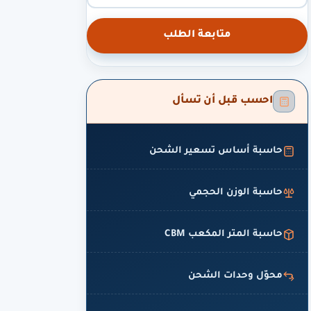
متابعة الطلب
احسب قبل أن تسأل
حاسبة أساس تسعير الشحن
حاسبة الوزن الحجمي
حاسبة المتر المكعب CBM
محوّل وحدات الشحن