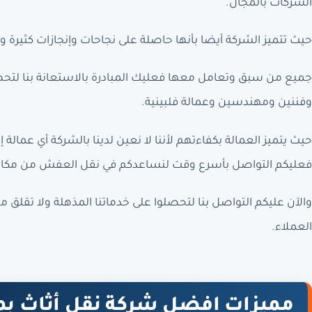
الشركات بالمجال.
حيث تتميز الشركة أيضا بأنها حاصلة على نجاحات وإنجازات كثيرة و
جميع من سبق وتعامل معها فعليك المبادرة بالاستعانة بنا لتحصل
وفننين ومهندسين وعمالة فلبينية.
حيث يتميز العمالة بكفاءتهم لأننا لا نعين لدينا بالشركة أي عمالة 
فعليكم التواصل بأسرع وقت لنساعدكم في نقل العفش من مكان
والآن عليكم التواصل بنا لتحصلوا على خدماتنا المذهلة ولا تقلق 
العملاء.
مميزات افضل شركة نقل أثاث بم