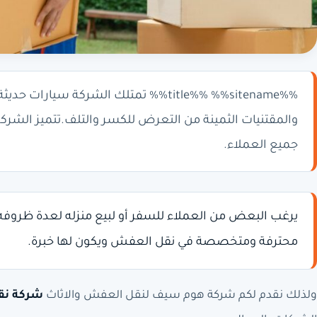
%%title%% %%sitename%% تمتلك الشركة سيا
والمقتنيات الثمينة من التعرض للكسر والتلف.تتميز الشركة
جميع العملاء.
يرغب البعض من العملاء للسفر أو لبيع منزله لعدة ظروفه 
محترفة ومتخصصة في نقل العفش ويكون لها خبرة.
ولذلك نقدم لكم شركة هوم سيف لنقل العفش والاثاث
شركة نقل