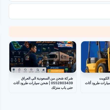
الكويت
شركة شحن من السعودية الي العراق
 شحن سيارات طرود أثاث
0552803439 | شحن سيارات طرود أثاث
حتى باب منزلك