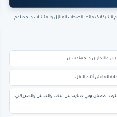
دم الشركة خدماتها لأصحاب المنازل والمنشآت والمطاعم
نيين والنجارين والمهندسين.
ية العفش أثناء النقل.
 تغليف العفش وفي حمايته من التلف والخدش والضرر التي