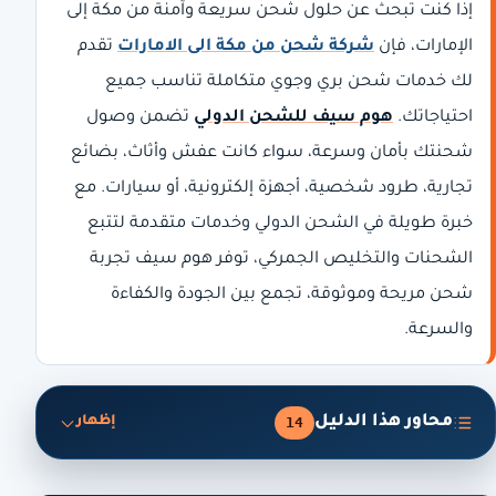
إذا كنت تبحث عن حلول شحن سريعة وآمنة من مكة إلى
الإمارات، فإن
شركة شحن من مكة الى الامارات
تقدم
لك خدمات شحن بري وجوي متكاملة تناسب جميع
احتياجاتك.
هوم سيف للشحن الدولي
تضمن وصول
شحنتك بأمان وسرعة، سواء كانت عفش وأثاث، بضائع
تجارية، طرود شخصية، أجهزة إلكترونية، أو سيارات. مع
خبرة طويلة في الشحن الدولي وخدمات متقدمة لتتبع
الشحنات والتخليص الجمركي، توفر هوم سيف تجربة
شحن مريحة وموثوقة، تجمع بين الجودة والكفاءة
والسرعة.
محاور هذا الدليل
14
إظهار