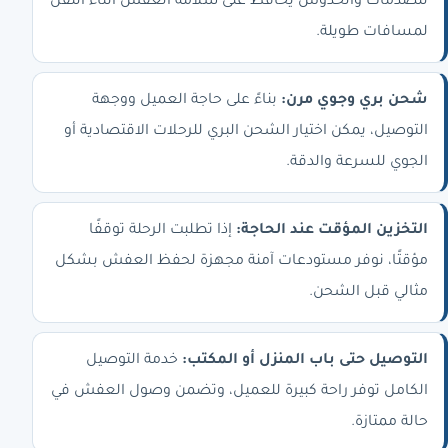
للصدمات والخدوش يحافظ على سلامة العفش أثناء النقل
لمسافات طويلة.
شحن بري وجوي مرن:
بناءً على حاجة العميل ووجهة
التوصيل، يمكن اختيار الشحن البري للرحلات الاقتصادية أو
الجوي للسرعة والدقة.
التخزين المؤقت عند الحاجة:
إذا تطلبت الرحلة توقفًا
مؤقتًا، نوفر مستودعات آمنة مجهزة لحفظ العفش بشكل
مثالي قبل الشحن.
التوصيل حتى باب المنزل أو المكتب:
خدمة التوصيل
الكامل توفر راحة كبيرة للعميل، وتضمن وصول العفش في
حالة ممتازة.