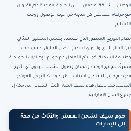
أبوظبي، الشارقة، عجمان، رأس الخيمة، الفجيرة وأم القيوين،
مع مراعاة خصائص كل مدينة من حيث الوصول ووقت
التسليم.
نظام التوزيع المتطور الذي نعتمده يضمن التنسيق المثالي
بين النقل البري والجوي لتقديم أفضل الحلول حسب حجم
وطبيعة الشحنة. كما يتم التعامل مع جميع الإجراءات الجمركية
مسبقًا لتوفير الوقت وضمان وصول الشحنات بدون أي تأخير،
مع دعم كامل لتسهيل استلام الطرود والبضائع في الموقع
المحدد، مما يجعل هوم سيف الخيار الأمثل للشحن من مكة إلى
جميع المدن الإماراتية.
هوم سيف لشحن العفش والأثاث من مكة
إلى الإمارات