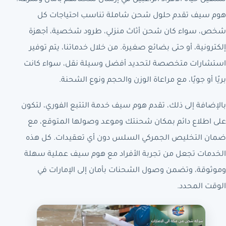
هوم سيف تقدم حلول شحن شاملة تناسب احتياجات كل
شخص، سواء كان شحن أثاث منزلي، طرود شخصية، أجهزة
إلكترونية، أو حتى بضائع صغيرة. من خلال خدماتنا، يتم توفير
استشارات متخصصة لتحديد أفضل وسيلة نقل، سواء كانت
بريًا أو جويًا، مع مراعاة الوزن والحجم ونوع الشحنة.
بالإضافة إلى ذلك، تقدم هوم سيف خدمة التتبع الفوري، لتكون
على اطلاع دائم بمكان شحنتك وموعد وصولها المتوقع، مع
ضمان التخليص الجمركي السلس دون أي تعقيدات. كل هذه
الخدمات تجعل من تجربة الأفراد مع هوم سيف عملية سهلة
وموثوقة، وتضمن وصول الشحنات بأمان إلى الإمارات في
الوقت المحدد.