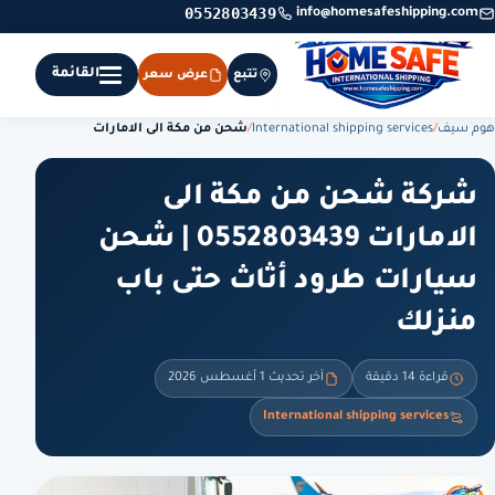
0552803439
info@homesafeshipping.com
القائمة
تتبع
عرض سعر
هوم سيف
/
International shipping services
/
شحن من مكة الى الامارات
شركة شحن من مكة الى
الامارات 0552803439 | شحن
سيارات طرود أثاث حتى باب
منزلك
قراءة 14 دقيقة
آخر تحديث 1 أغسطس 2026
International shipping services