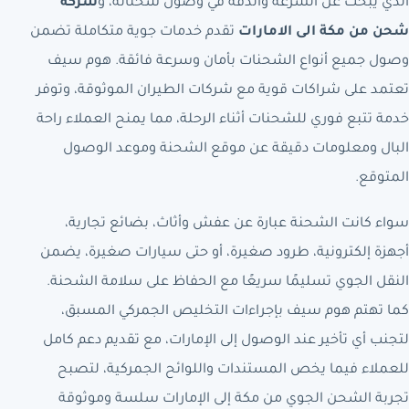
الذي يبحث عن السرعة والدقة في وصول شحناته، و
شركة
شحن من مكة الى الامارات
تقدم خدمات جوية متكاملة تضمن
وصول جميع أنواع الشحنات بأمان وسرعة فائقة. هوم سيف
تعتمد على شراكات قوية مع شركات الطيران الموثوقة، وتوفر
خدمة تتبع فوري للشحنات أثناء الرحلة، مما يمنح العملاء راحة
البال ومعلومات دقيقة عن موقع الشحنة وموعد الوصول
المتوقع.
سواء كانت الشحنة عبارة عن عفش وأثاث، بضائع تجارية،
أجهزة إلكترونية، طرود صغيرة، أو حتى سيارات صغيرة، يضمن
النقل الجوي تسليمًا سريعًا مع الحفاظ على سلامة الشحنة.
كما تهتم هوم سيف بإجراءات التخليص الجمركي المسبق،
لتجنب أي تأخير عند الوصول إلى الإمارات، مع تقديم دعم كامل
للعملاء فيما يخص المستندات واللوائح الجمركية، لتصبح
تجربة الشحن الجوي من مكة إلى الإمارات سلسة وموثوقة