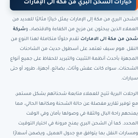
خيارات الشحن البري من مكة الى الإمارات
الشحن البري من مكة إلى الإمارات يمثل خيارًا مثاليًا للعديد من
العملاء الذين يبحثون عن مزيج من الكفاءة والاقتصاد، و
شركة
شحن من مكة الى الامارات
تقدم حلولًا متكاملة لهذا النوع من
النقل. هوم سيف تعتمد على أسطول حديث من الشاحنات
المجهزة بأحدث أنظمة التثبيت والتبريد للحفاظ على جميع أنواع
الشحنات، سواء كانت عفش وأثاث، بضائع، أجهزة، طرود أو حتى
سيارات.
الرحلات البرية تتيح للعملاء متابعة شحناتهم بشكل مستمر،
مع توفير تقارير مفصلة عن حالة الشحنة ومكانها الحالي، مما
يمنحهم راحة البال والثقة في وصولها بأمان وفي الوقت
المحدد. كما أن الشحن البري يمنح مرونة في اختيار التوقيت
ومسارات النقل بما يتوافق مع جدول العميل، ويضمن أسعارًا