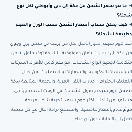
ما هو سعر الشحن من مكة إلى دبي وأبوظبي لكل نوع
شحنة؟
كيف يمكن حساب أسعار الشحن حسب الوزن والحجم
وطبيعة الشحنة؟
تعد هوم سيف الخيار الأمثل لكل من يرغب في شحن بري وجوي
من مكة إلى الإمارات بأمان وموثوقية. الشركة توفر حلول شحن
متكاملة لجميع أنواع الشحنات، مع دعم كامل للأفراد، الشركات،
المؤسسات الحكومية، والسفارات والقنصليات. من خلال
التغليف الاحترافي، خيارات النقل المرنة، والخدمة المتابعة بدقة،
تضمن هوم سيف وصول الشحنات في الوقت المحدد وبأعلى
مستوى من الأمان. اختر هوم سيف لتجربة شحن مريحة،
موثوقة، وبأسعار تنافسية، واستمتع براحة البال مع كل شحنة
تصل إلى الإمارات دون أي عناء.