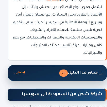
تشمل جميع أنواع البضائع، من العفش والأثاث إلى
الأجهزة والطرود وحتى السيارات، مع ضمان وصول آمن
وسريع للوجهة النهائية في سويسرا، حيث نسعى لتقديم
تجربة شحن سلسة للعملاء الأفراد والشركات
والمؤسسات الحكومية والسفارات والقنصليات، مع دعم
كامل وخيارات مرنة تناسب مختلف الاحتياجات
والميزانيات.
محاور هذا الدليل
20
إظهار
شركة شحن من السعودية الى سويسرا