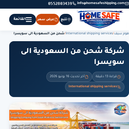
0552803439
info@homesafeshipping.com
القائمة
تتبع
عرض سعر
هوم سيف
/
International shipping services
/
شحن من السعودية الى سويسرا
شركة شحن من السعودية الى
سويسرا
قراءة 13 دقيقة
آخر تحديث 16 يونيو 2026
International shipping services