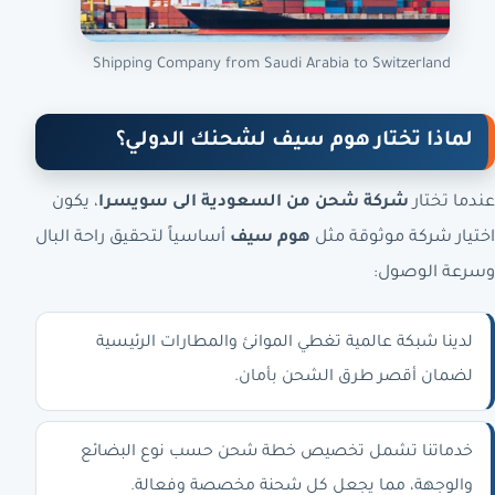
Shipping Company from Saudi Arabia to Switzerland
لماذا تختار هوم سيف لشحنك الدولي؟
عندما تختار
شركة شحن من السعودية الى سويسرا
، يكون
اختيار شركة موثوقة مثل
هوم سيف
أساسياً لتحقيق راحة البال
وسرعة الوصول:
لدينا شبكة عالمية تغطي الموانئ والمطارات الرئيسية
لضمان أقصر طرق الشحن بأمان.
خدماتنا تشمل تخصيص خطة شحن حسب نوع البضائع
والوجهة، مما يجعل كل شحنة مخصصة وفعالة.