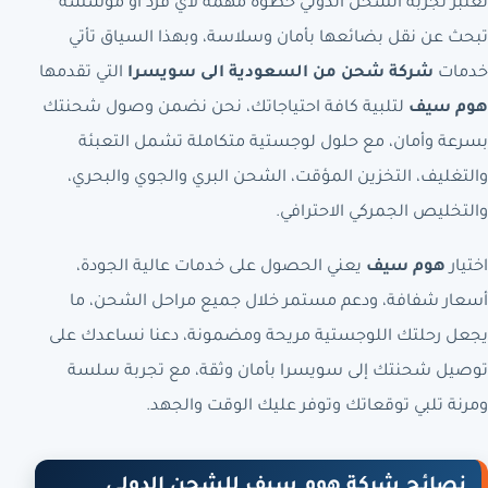
تعتبر تجربة الشحن الدولي خطوة مهمة لأي فرد أو مؤسسة
تبحث عن نقل بضائعها بأمان وسلاسة، وبهذا السياق تأتي
خدمات
شركة شحن من السعودية الى سويسرا
التي تقدمها
هوم سيف
لتلبية كافة احتياجاتك، نحن نضمن وصول شحنتك
بسرعة وأمان، مع حلول لوجستية متكاملة تشمل التعبئة
والتغليف، التخزين المؤقت، الشحن البري والجوي والبحري،
والتخليص الجمركي الاحترافي.
اختيار
هوم سيف
يعني الحصول على خدمات عالية الجودة،
أسعار شفافة، ودعم مستمر خلال جميع مراحل الشحن، ما
يجعل رحلتك اللوجستية مريحة ومضمونة، دعنا نساعدك على
توصيل شحنتك إلى سويسرا بأمان وثقة، مع تجربة سلسة
ومرنة تلبي توقعاتك وتوفر عليك الوقت والجهد.
نصائح شركة هوم سيف للشحن الدولي