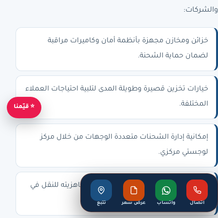
والشركات:
خزائن ومخازن مجهزة بأنظمة أمان وكاميرات مراقبة
لضمان حماية الشحنة.
خيارات تخزين قصيرة وطويلة المدى لتلبية احتياجات العملاء
المختلفة.
⭐ قيّمنا
إمكانية إدارة الشحنات متعددة الوجهات من خلال مركز
لوجستي مركزي.
مراقبة مستمرة لحالة المخزون وضمان جاهزيته للنقل في
الوقت المحدد.
اتصال
واتساب
عرض سعر
تتبع