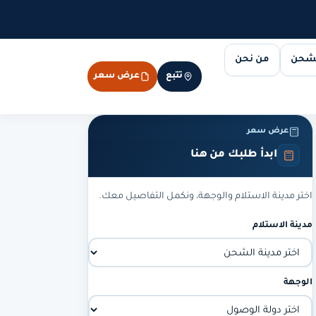
لشحن
من نحن
تتبع
عرض سعر
عرض سعر
ابدأ طلبك من هنا
اختر مدينة الاستلام والوجهة، ونكمل التفاصيل معك.
مدينة الاستلام
الوجهة