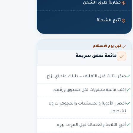
مقارنة طرق الشحن
تتبع الشحنة
قبل يوم الاستلام
قائمة تحقق سريعة
صوّر الأثاث قبل التغليف — دليلك عند أي نزاع.
اكتب قائمة محتويات لكل صندوق ورقّمه.
افصل الأدوية والمستندات والمجوهرات ولا
تشحنها.
أفرغ الثلاجة والغسالة قبل الموعد بيوم.