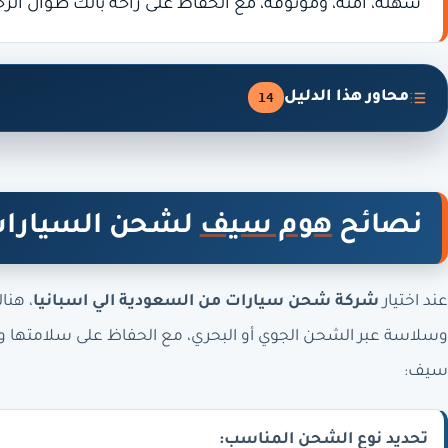
سهلة، آمنة، وموثوقة، مع الحفاظ على راحة بالك طوال الرح
محاور هذا الدليل
14
نصائح
هوم سيف
لشحن السيارات 
عند اختيار
شركة شحن سيارات من السعودية الي اسبانيا
، هن
وسلاسة عبر الشحن الجوي أو البحري، مع الحفاظ على سلامتها وس
سيف:
تحديد نوع الشحن المناسب: