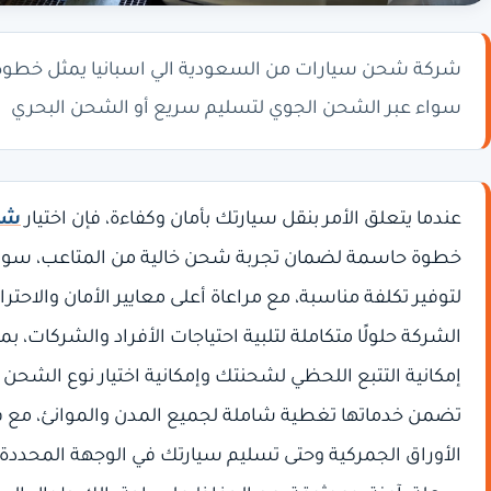
شركة شحن سيارات من السعودية الي اسبانيا يمثل خطوة
سواء عبر الشحن الجوي لتسليم سريع أو الشحن البحري
عندما يتعلق الأمر بنقل سيارتك بأمان وكفاءة، فإن اختيار
شرك
خطوة حاسمة لضمان تجربة شحن خالية من المتاعب، سواء
لتوفير تكلفة مناسبة، مع مراعاة أعلى معايير الأمان والاحتر
الشركة حلولًا متكاملة لتلبية احتياجات الأفراد والشركات
إمكانية التتبع اللحظي لشحنتك وإمكانية اختيار نوع الشحن
تضمن خدماتها تغطية شاملة لجميع المدن والموانئ، م
الأوراق الجمركية وحتى تسليم سيارتك في الوجهة المحددة،