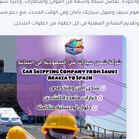
والجودة. بفضل شبكة واسعة من الموانئ والمطارات، وخبرة سنو
هوم سيف وصول سيارتك بأمان وفي الوقت المحدد، مع دعم مس
وتقديم النصائح المهنية في كل خطوة من خطوات الشحن.