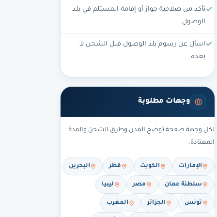
تأكد من صلاحية جواز أو إقامة المستلم في بلد
الوصول.
اسأل عن رسوم بلد الوصول قبل الشحن لا
بعده.
وجهات مطلوبة
لكل وجهة صفحة توضح المدن وطرق الشحن والمدة
المعتادة.
الإمارات
الكويت
قطر
البحرين
سلطنة عمان
مصر
ليبيا
تونس
الجزائر
المغرب