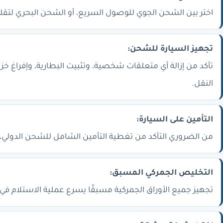
اختر بين الشحن الجوي للوصول السريع، أو الشحن البحري لتقليل
تجهيز السيارة للشحن:
تأكد من إزالة أي متعلقات شخصية، وتثبيت البطارية، وإفراغ خزا
النقل.
التأمين على السيارة:
من الضروري التأكد من تغطية التأمين الشامل للشحن الدولي، ل
التخليص الجمركي المسبق:
تجهيز جميع الأوراق الجمركية مسبقًا يسرع عملية الاستلام في ا