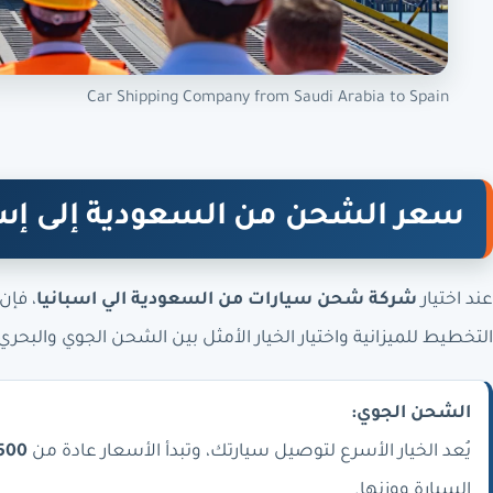
Car Shipping Company from Saudi Arabia to Spain
سعر الشحن من السعودية إلى إسب
عند اختيار
شركة شحن سيارات من السعودية الي اسبانيا
، فإن
التخطيط للميزانية واختيار الخيار الأمثل بين الشحن الجوي والبحر
الشحن الجوي:
يُعد الخيار الأسرع لتوصيل سيارتك، وتبدأ الأسعار عادة من
7500 ريال س
السيارة ووزنها.