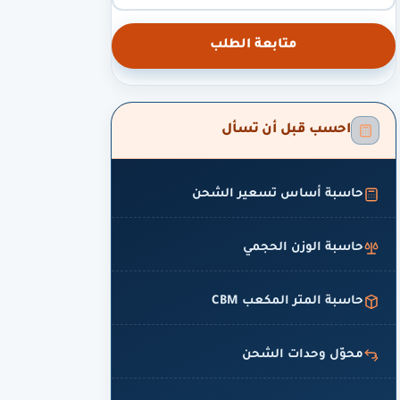
متابعة الطلب
احسب قبل أن تسأل
حاسبة أساس تسعير الشحن
حاسبة الوزن الحجمي
حاسبة المتر المكعب CBM
محوّل وحدات الشحن