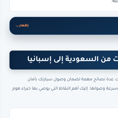
لة.
إظهار
من السعودية إلى إسبانيا
اك عدة نصائح مهمة لضمان وصول سيارتك بأمان
رعة وصولها. إليك أهم النقاط التي يوصي بها خبراء هوم