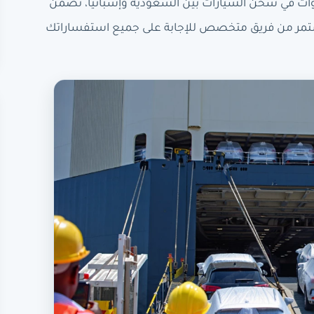
ات في شحن السيارات بين السعودية وإسبانيا، تضمن
تمر من فريق متخصص للإجابة على جميع استفساراتك