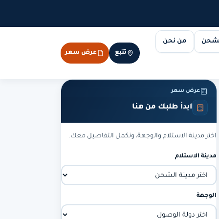
لشحن
من نحن
تتبع
عرض سعر
عرض سعر
ابدأ طلبك من هنا
اختر مدينة الاستلام والوجهة، ونكمل التفاصيل معك.
مدينة الاستلام
الوجهة