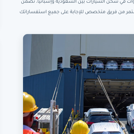
ات في شحن السيارات بين السعودية وإسبانيا، تضمن
تمر من فريق متخصص للإجابة على جميع استفساراتك