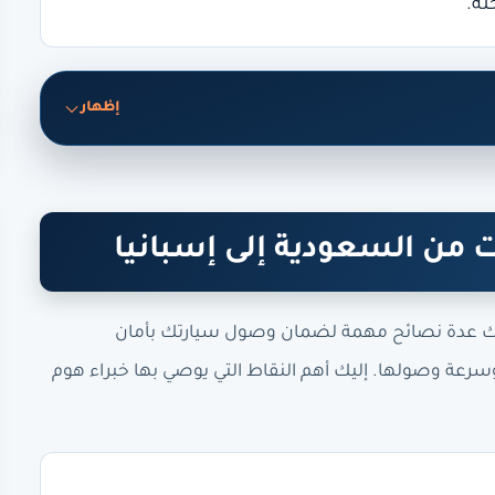
لة.
إظهار
من السعودية إلى إسبانيا
اك عدة نصائح مهمة لضمان وصول سيارتك بأمان
رعة وصولها. إليك أهم النقاط التي يوصي بها خبراء هوم