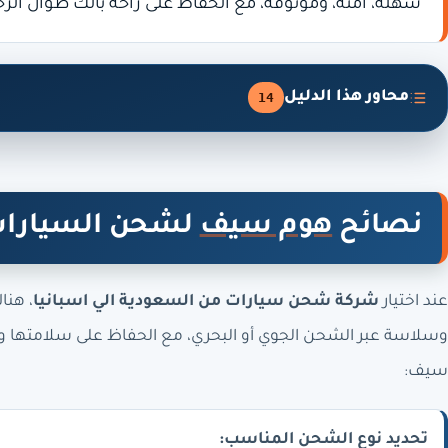
سهلة، آمنة، وموثوقة، مع الحفاظ على راحة بالك طوال الرح
محاور هذا الدليل
14
نصائح
هوم سيف
لشحن السيارات 
عند اختيار
شركة شحن سيارات من السعودية الي اسبانيا
، هن
وسلاسة عبر الشحن الجوي أو البحري، مع الحفاظ على سلامتها وس
سيف:
تحديد نوع الشحن المناسب: