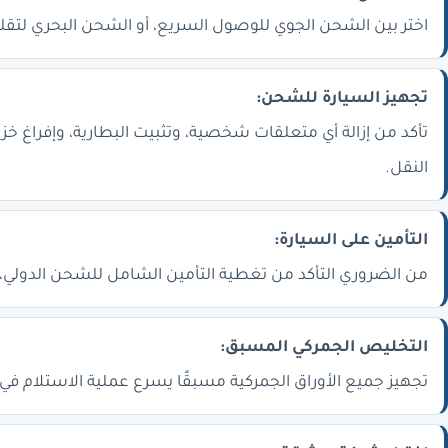
اختر بين الشحن الجوي للوصول السريع، أو الشحن البحري لتقليل
تجهيز السيارة للشحن:
تأكد من إزالة أي متعلقات شخصية، وتثبيت البطارية، وإفراغ خزا
النقل.
التأمين على السيارة:
من الضروري التأكد من تغطية التأمين الشامل للشحن الدولي، ل
التخليص الجمركي المسبق:
تجهيز جميع الأوراق الجمركية مسبقًا يسرع عملية الاستلام في ا