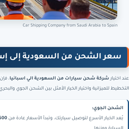
Car Shipping Company from Saudi Arabia to Spain
سعر الشحن من السعودية إلى إسب
عند اختيار
شركة شحن سيارات من السعودية الي اسبانيا
، فإن
التخطيط للميزانية واختيار الخيار الأمثل بين الشحن الجوي والبحر
الشحن الجوي:
يُعد الخيار الأسرع لتوصيل سيارتك، وتبدأ الأسعار عادة من
7500 ريال س
السيارة ووزنها.