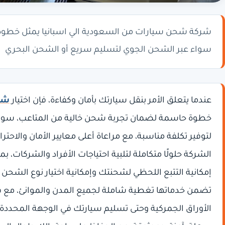
شركة شحن سيارات من السعودية الي اسبانيا يمثل خطوة
سواء عبر الشحن الجوي لتسليم سريع أو الشحن البحري
عندما يتعلق الأمر بنقل سيارتك بأمان وكفاءة، فإن اختيار
شرك
خطوة حاسمة لضمان تجربة شحن خالية من المتاعب، سواء
لتوفير تكلفة مناسبة، مع مراعاة أعلى معايير الأمان والاحتر
الشركة حلولًا متكاملة لتلبية احتياجات الأفراد والشركات
إمكانية التتبع اللحظي لشحنتك وإمكانية اختيار نوع الشحن
تضمن خدماتها تغطية شاملة لجميع المدن والموانئ، م
الأوراق الجمركية وحتى تسليم سيارتك في الوجهة المحددة،