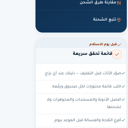
مقارنة طرق الشحن
تتبع الشحنة
قبل يوم الاستلام
قائمة تحقق سريعة
صوّر الأثاث قبل التغليف — دليلك عند أي نزاع.
اكتب قائمة محتويات لكل صندوق ورقّمه.
افصل الأدوية والمستندات والمجوهرات ولا
تشحنها.
أفرغ الثلاجة والغسالة قبل الموعد بيوم.