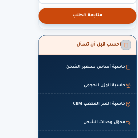
متابعة الطلب
احسب قبل أن تسأل
حاسبة أساس تسعير الشحن
حاسبة الوزن الحجمي
حاسبة المتر المكعب CBM
محوّل وحدات الشحن