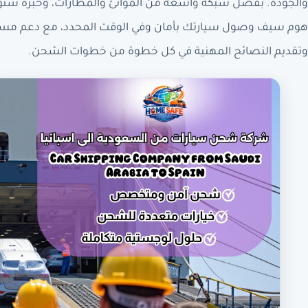
والجودة. بفضل شبكة واسعة من الموانئ والمطارات، وخبرة سنو
هوم سيف وصول سيارتك بأمان وفي الوقت المحدد، مع دعم مس
وتقديم النصائح المهنية في كل خطوة من خطوات الشحن.