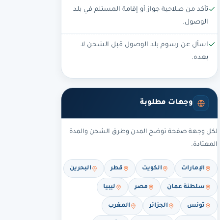
تأكد من صلاحية جواز أو إقامة المستلم في بلد
الوصول.
اسأل عن رسوم بلد الوصول قبل الشحن لا
بعده.
وجهات مطلوبة
لكل وجهة صفحة توضح المدن وطرق الشحن والمدة
المعتادة.
الإمارات
الكويت
قطر
البحرين
سلطنة عمان
مصر
ليبيا
تونس
الجزائر
المغرب