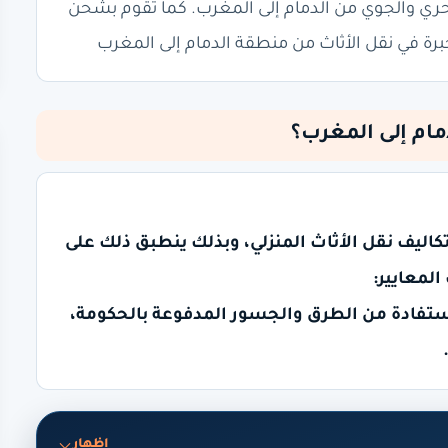
كات للنقل البحري والجوي من الدمام إلى المغرب. كما تقوم بشحن
ت خبرة في نقل الأثاث من منطقة الدمام إلى المغرب
ام إلى المغرب؟
ليف نقل الأثاث المنزلي، وبذلك ينطبق ذلك على
المعايير:
فادة من الطرق والجسور المدفوعة بالحكومة،
إظهار