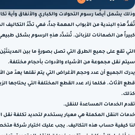
وذلك يشمل أيضًا رسوم التحولات والكباري والأنفاق وأية تكا
تُعَدُّ هذهِ البندية من الأبواب المهمة جداً، فهي تحِّدُ التكاليف 
كبيراً من الضمانات للزبائن. تُسَدَّد هذهِ الرسوم بشكل طبيعيّ
التي تقع على جميع الطرق التي تصل بصورةٍ ما بين المدينتَيْن.
سيتم نقل مجموعة من الأشياء والأدوات بأحجام مختلفة.
يدرك الجميع أن عدد وحجم الأغراض التي يتم نقلها يعدّ من ا
قطع الأثاث. فكلما زاد عدد القطع المختلفة التي يحتاجها الز
كذلك.
تقدم الخدمات المساعدة للنقل.
خدمات النقل المكملة هي معيار يستخدم لتحديد تكلفة نقل ال
لنا كيفية حساب هذه التكاليف. يجب عليك اختيار شركة م