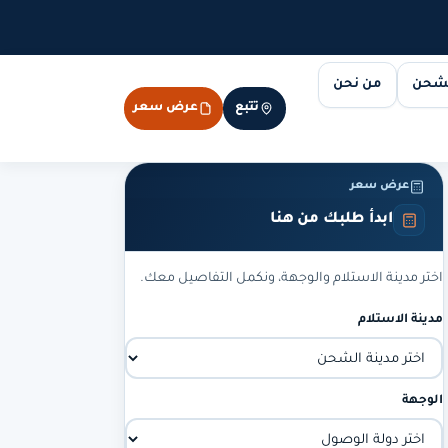
لشحن
من نحن
تتبع
عرض سعر
عرض سعر
ابدأ طلبك من هنا
اختر مدينة الاستلام والوجهة، ونكمل التفاصيل معك.
مدينة الاستلام
الوجهة