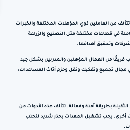
تتألف من العاملين ذوي المؤهلات المختلفة والخبرات
عاملة في قطاعات مختلفة مثل التصنيع والزراعة
لشركات وتحقيق أهدافها.
 فريقًا من العمال المؤهلين والمدربين بشكل جيد
في مجال تجميع وتفكيك ونقل وحزم أثاث المساعدات،
ثقيلة بطريقة آمنة وفعالة. تتألف هذه الأدوات من
ات أخرى. يجب تشغيل المعدات بحذر شديد لتجنب
ت.