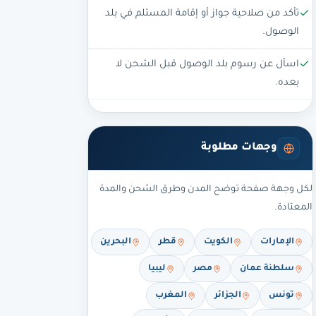
تأكد من صلاحية جواز أو إقامة المستلم في بلد
الوصول.
اسأل عن رسوم بلد الوصول قبل الشحن لا
بعده.
وجهات مطلوبة
لكل وجهة صفحة توضح المدن وطرق الشحن والمدة
المعتادة.
الإمارات
الكويت
قطر
البحرين
سلطنة عمان
مصر
ليبيا
تونس
الجزائر
المغرب