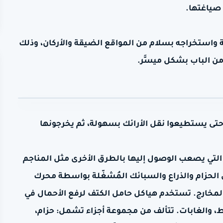
 صياغتها.
 واستخراجه بسلام من المواقع الضيقة والأركان، وذلك
من الباب بشكل ميسَّر.
حتى يستطيعوا نقل الأرائك بسهولة، ثم يخرجونها
 التي يصعب الوصول إليها بالطرق الأخرى مثل المناجم
 الحزام والذراع والسبائك المُشغّلة بواسطة محرك
المخارج. تستخدم هياكل حامل الكتف لرفع الأحمال في
، والغابات. تتألف من مجموعة أجزاء تشمل: حزام،