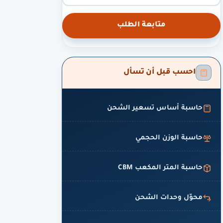
متابعة الطلب
احسب قبل أن تسأل
حاسبة أساس تسعير الشحن
حاسبة الوزن الحجمي
حاسبة المتر المكعب CBM
محوّل وحدات الشحن