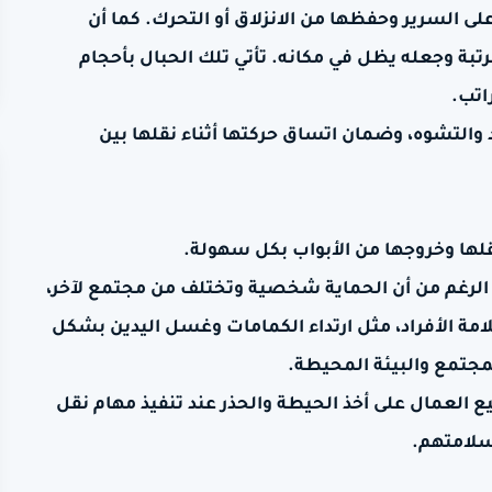
 السرير وحفظها من الانزلاق أو التحرك. كما أن
بة وجعله يظل في مكانه. تأتي تلك الحبال بأحجام
اتب.
 والتشوه، وضمان اتساق حركتها أثناء نقلها بين
لها وخروجها من الأبواب بكل سهولة.
 الرغم من أن الحماية شخصية وتختلف من مجتمع لآخر،
مة الأفراد، مثل ارتداء الكمامات وغسل اليدين بشكل
جتمع والبيئة المحيطة.
يع العمال على أخذ الحيطة والحذر عند تنفيذ مهام نقل
سلامتهم.