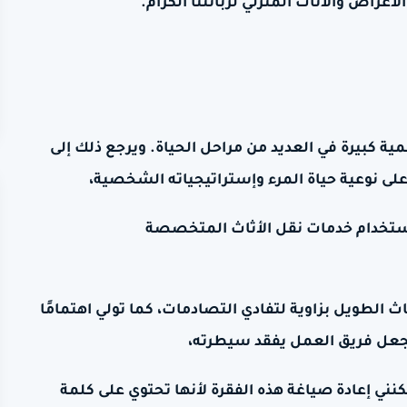
غراض والأثاث المنزلي لزبائننا الكرام.
ية كبيرة في العديد من مراحل الحياة. ويرجع ذلك إلى
على نوعية حياة المرء وإستراتيجياته الشخصية،
استخدام خدمات نقل الأثاث المتخصصة
 الطويل بزاوية لتفادي التصادمات، كما تولي اهتمامًا
 تجعل فريق العمل يفقد سيطرته،
كنني إعادة صياغة هذه الفقرة لأنها تحتوي على كلمة