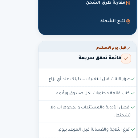
مقارنة طرق الشحن
تتبع الشحنة
قبل يوم الاستلام
قائمة تحقق سريعة
صوّر الأثاث قبل التغليف — دليلك عند أي نزاع.
اكتب قائمة محتويات لكل صندوق ورقّمه.
افصل الأدوية والمستندات والمجوهرات ولا
تشحنها.
أفرغ الثلاجة والغسالة قبل الموعد بيوم.