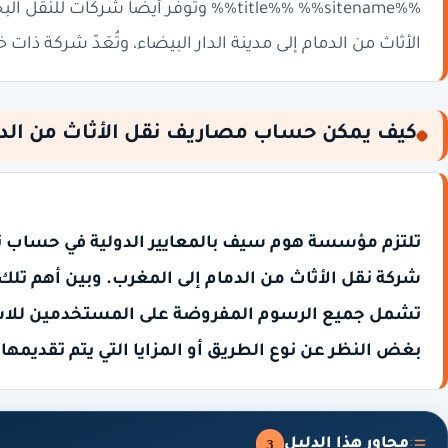
%%title%% %%sitename%% وتوفّر أيضاً شر
الأثاث من الدمام إلى مدينة الدار البيضاء، وتُعَدّ شركة ذا
كيف يمكن حساب مصاريف نقل الأثاث من الدم
تلتزم مؤسسة هوم سيف بالمعايير الدولية في حساب تكا
شركة نقل الأثاث من الدمام إلى المغرب. وبين أهم تلك 
تشمل جميع الرسوم المفروضة على المستخدمين للاست
بغض النظر عن نوع الطريق أو المزايا التي يتم تقديمها.
محاور هذا الدليل
3