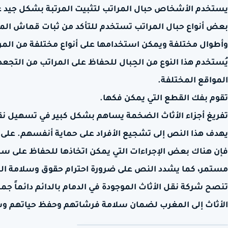
يستخدم الأشخاص حبال المراتب لتثبيت المرتبة بشكل جيد على
بعض أنواع حبال المراتب تستخدم للتأكد من ثبات قماش المرت
وأطوال مختلفة ويمكن استخدامها على أنواع مختلفة من المر
يُستخدم هذا النوع من الحِبال للحفاظ على المراتب من التجعد
المواقع المختلفة.
تقوم بفك القطع التي يمكن فكها.
تفريغ أجزاء الأثاث الضخمة يساهم بشكل كبير في تسهيل نق
يهدف هذا النص إلى تشجيع الأفراد على حماية أنفسهم. على
فإن هناك بعض الإجراءات التي يمكن اتخاذها للحفاظ على سلا
مستمر، كما يشدد النص على ضرورة احترام حقوق وسلامة الم
تنصح شركة نقل الأثاث الموجودة في الدمام بالدائم دائماً جم
الأثاث إلى المغرب لضمان سلامة فرشاتهم وحفظ حياتهم و