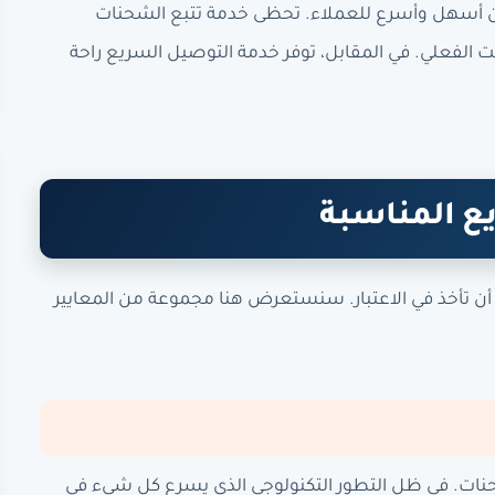
 أسهل وأسرع للعملاء. تحظى خدمة تتبع الشحنات
 الفعلي. في المقابل، توفر خدمة التوصيل السريع راحة
ع المناسبة
أن تأخذ في الاعتبار. سنستعرض هنا مجموعة من المعايير
ات. في ظل التطور التكنولوجي الذي يسرع كل شيء في