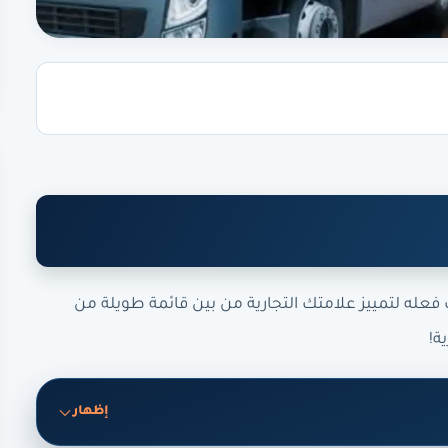
فعله لتمييز علامتك التجارية من بين قائمة طويلة من
ة!
إظهار