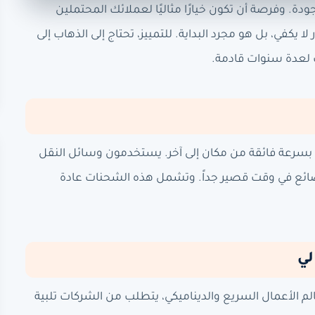
دة. وفرصة أن تكون خيارًا مثاليًا لعملائك المحتملين
يكفي، بل هو مجرد البداية. للتمييز، تحتاج إلى الذهاب إلى
 لعدة سنوات قادمة.
سرعة فائقة من مكان إلى آخر. يستخدمون وسائل النقل
بضائع في وقت قصير جداً. وتشمل هذه الشحنات عادة
لي
م الأعمال السريع والديناميكي، يتطلب من الشركات تلبية