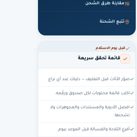
مقارنة طرق الشحن
تتبع الشحنة
قبل يوم الاستلام
قائمة تحقق سريعة
صوّر الأثاث قبل التغليف — دليلك عند أي نزاع.
اكتب قائمة محتويات لكل صندوق ورقّمه.
افصل الأدوية والمستندات والمجوهرات ولا
تشحنها.
أفرغ الثلاجة والغسالة قبل الموعد بيوم.