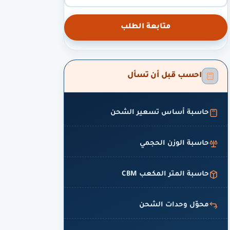
متابعة الطلب
احسب قبل أن تسأل
حاسبة أساس تسعير الشحن
حاسبة الوزن الحجمي
حاسبة المتر المكعب CBM
محوّل وحدات الشحن