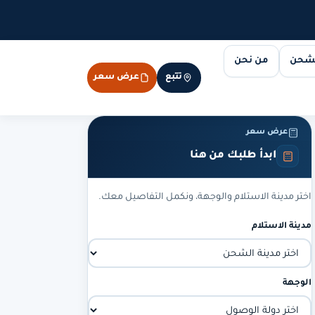
لشحن
من نحن
تتبع
عرض سعر
عرض سعر
ابدأ طلبك من هنا
اختر مدينة الاستلام والوجهة، ونكمل التفاصيل معك.
مدينة الاستلام
الوجهة