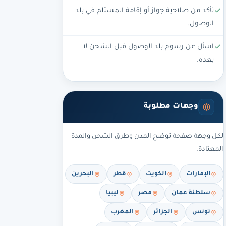
تأكد من صلاحية جواز أو إقامة المستلم في بلد
الوصول.
اسأل عن رسوم بلد الوصول قبل الشحن لا
بعده.
وجهات مطلوبة
لكل وجهة صفحة توضح المدن وطرق الشحن والمدة
المعتادة.
الإمارات
الكويت
قطر
البحرين
سلطنة عمان
مصر
ليبيا
تونس
الجزائر
المغرب