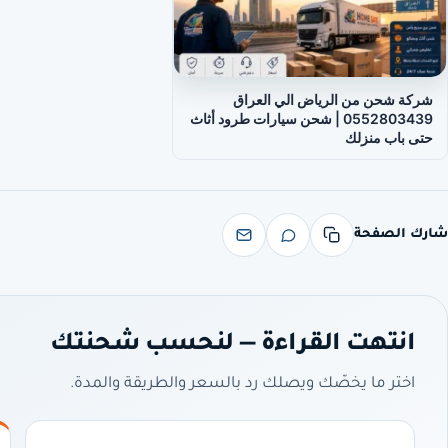
شركة شحن من الرياض الي العراق
0552803439 | شحن سيارات طرود أثاث
حتى باب منزلك
شارك الصفحة
انتهت القراءة — لنحسب شحنتك
اختر ما يخصّك ويصلك رد بالسعر والطريقة والمدة.