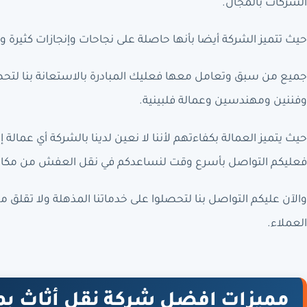
الشركات بالمجال.
حيث تتميز الشركة أيضا بأنها حاصلة على نجاحات وإنجازات كثيرة و
جميع من سبق وتعامل معها فعليك المبادرة بالاستعانة بنا لتحصل
وفننين ومهندسين وعمالة فلبينية.
حيث يتميز العمالة بكفاءتهم لأننا لا نعين لدينا بالشركة أي عمالة 
فعليكم التواصل بأسرع وقت لنساعدكم في نقل العفش من مكان
والآن عليكم التواصل بنا لتحصلوا على خدماتنا المذهلة ولا تقلق 
العملاء.
مميزات افضل شركة نقل أثاث بم