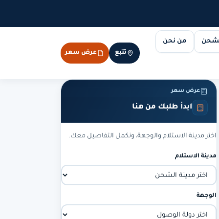
لشحن
من نحن
تتبع
عرض سعر
عرض سعر
ابدأ طلبك من هنا
اختر مدينة الاستلام والوجهة، ونكمل التفاصيل معك.
مدينة الاستلام
الوجهة