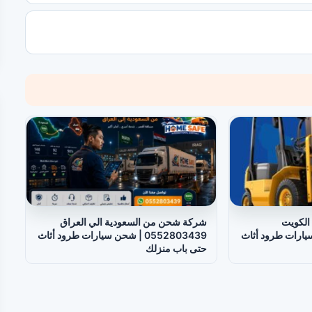
الكويت
شركة شحن من السعودية الي العراق
 شحن سيارات طرود أثاث
0552803439 | شحن سيارات طرود أثاث
حتى باب منزلك