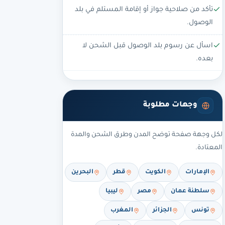
تأكد من صلاحية جواز أو إقامة المستلم في بلد
الوصول.
اسأل عن رسوم بلد الوصول قبل الشحن لا
بعده.
وجهات مطلوبة
لكل وجهة صفحة توضح المدن وطرق الشحن والمدة
المعتادة.
الإمارات
الكويت
قطر
البحرين
سلطنة عمان
مصر
ليبيا
تونس
الجزائر
المغرب