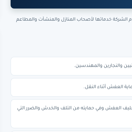
دم الشركة خدماتها لأصحاب المنازل والمنشآت والمطاعم
نيين والنجارين والمهندسين.
ية العفش أثناء النقل.
 تغليف العفش وفي حمايته من التلف والخدش والضرر التي