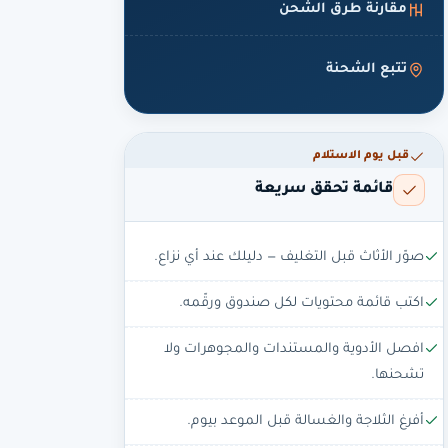
مقارنة طرق الشحن
تتبع الشحنة
قبل يوم الاستلام
قائمة تحقق سريعة
صوّر الأثاث قبل التغليف — دليلك عند أي نزاع.
اكتب قائمة محتويات لكل صندوق ورقّمه.
افصل الأدوية والمستندات والمجوهرات ولا
تشحنها.
أفرغ الثلاجة والغسالة قبل الموعد بيوم.