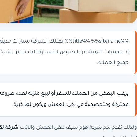
%%title%% %%sitename%% تمتلك الشركة سيا
والمقتنيات الثمينة من التعرض للكسر والتلف.تتميز الشركة
جميع العملاء.
يرغب البعض من العملاء للسفر أو لبيع منزله لعدة ظروفه 
محترفة ومتخصصة في نقل العفش ويكون لها خبرة.
ولذلك نقدم لكم شركة هوم سيف لنقل العفش والاثاث
شركة نقل