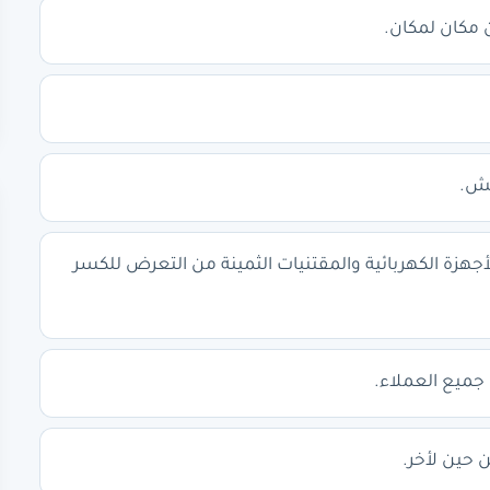
 مكان لمكان.
فش.
أجهزة الكهربائية والمقتنيات الثمينة من التعرض للكسر
 جميع العملاء.
حين لأخر.