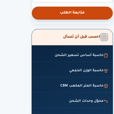
متابعة الطلب
احسب قبل أن تسأل
حاسبة أساس تسعير الشحن
حاسبة الوزن الحجمي
حاسبة المتر المكعب CBM
محوّل وحدات الشحن