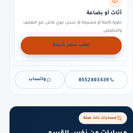
أثاث أو بضاعة
حاوية كاملة أو مشتركة أو شحن جوي عاجل، مع التغليف
والتخليص.
اطلب سعر شحنة
0552803439
واتساب
مسارات ذات صلة