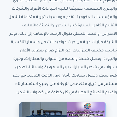
دور هوم سيف، الشركة الرائدة في تقديم حلول الشحن الجوي
والبحري المصممة خصيصًا لتلبية احتياجات الأفراد والشركات
والمؤسسات الحكومية. تقدم هوم سيف تجربة متكاملة تشمل
التقييم الكامل للسيارة قبل الشحن، والتعبئة والتغليف
الاحترافي، والتتبع اللحظي طوال الرحلة. بالإضافة إلى ذلك، توفر
الشركة خيارات مرنة من حيث مواعيد الشحن وأسعار تنافسية
تناسب مختلف الميزانيات، مع التزام صارم بمعايير الأمان
والجودة. بفضل شبكة واسعة من الموانئ والمطارات، وخبرة
سنوات في شحن السيارات بين السعودية وإسبانيا، تضمن
هوم سيف وصول سيارتك بأمان وفي الوقت المحدد، مع دعم
مستمر من فريق متخصص للإجابة على جميع استفساراتك
وتقديم النصائح المهنية في كل خطوة من خطوات الشحن.