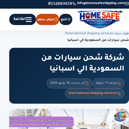
0552803439
info@homesafeshipping.com
القائمة
تتبع
عرض سعر
هوم سيف
/
International shipping services
/
شحن سيارات من السعودية الي اسبانيا
شركة شحن سيارات من
السعودية الي اسبانيا
قراءة 11 دقيقة
آخر تحديث 16 يونيو 2026
International shipping services