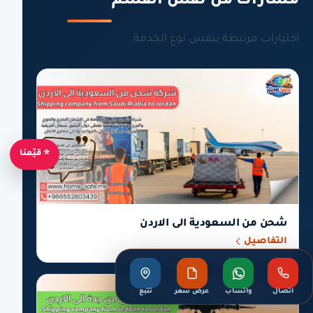
مسارات من نفس القسم
اختيارات مرتبطة بنفس نوع الخدمة.
⭐ قيّمنا
شحن من السعودية الى الاردن
التفاصيل
اتصال
واتساب
عرض سعر
تتبع