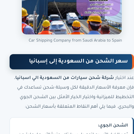
Car Shipping Company from Saudi Arabia to Spain
سعر الشحن من السعودية إلى إسبانيا
عند اختيار
شركة شحن سيارات من السعودية الي اسبانيا
،
فإن معرفة الأسعار الدقيقة لكل وسيلة شحن تساعدك في
التخطيط للميزانية واختيار الخيار الأمثل بين الشحن الجوي
والبحري. فيما يلي أهم النقاط المتعلقة بأسعار الشحن:
الشحن الجوي: