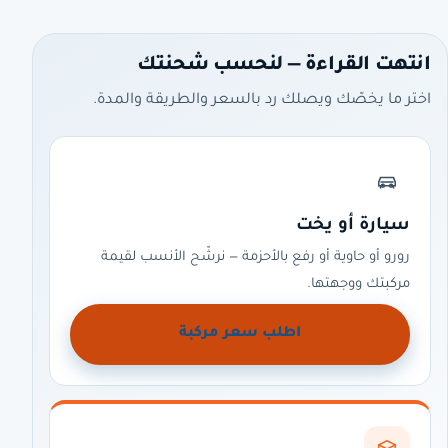
انتهت القراءة — لنحسب شحنتك
اختر ما يخصّك ويصلك رد بالسعر والطريقة والمدة.
سيارة أو يخت
رورو أو حاوية أو رفع بالأحزمة — نرشّح الأنسب لقيمة
مركبتك ووجهتها.
اطلب سعر مركبة