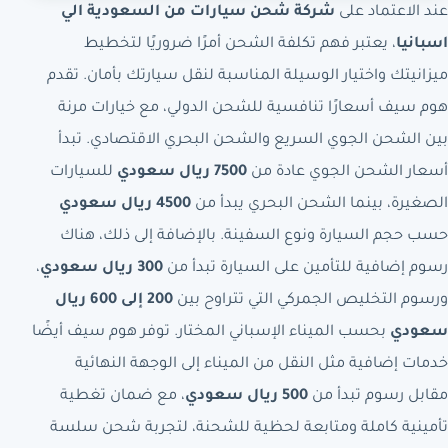
عند الاعتماد على
شركة شحن سيارات من السعودية الي
اسبانيا
، يعتبر فهم تكلفة الشحن أمرًا ضروريًا لتخطيط
ميزانيتك واختيار الوسيلة المناسبة لنقل سيارتك بأمان. تقدم
هوم سيف أسعارًا تنافسية للشحن الدولي، مع خيارات مرنة
بين الشحن الجوي السريع والشحن البحري الاقتصادي. تبدأ
أسعار الشحن الجوي عادة من
7500 ريال سعودي
للسيارات
الصغيرة، بينما الشحن البحري يبدأ من
4500 ريال سعودي
حسب حجم السيارة ونوع السفينة. بالإضافة إلى ذلك، هناك
رسوم إضافية للتأمين على السيارة تبدأ من
300 ريال سعودي
،
ورسوم التخليص الجمركي التي تتراوح بين
200 إلى 600 ريال
سعودي
بحسب الميناء الإسباني المختار. توفر هوم سيف أيضًا
خدمات إضافية مثل النقل من الميناء إلى الوجهة النهائية
مقابل رسوم تبدأ من
500 ريال سعودي
، مع ضمان تغطية
تأمينية كاملة ومتابعة لحظية للشحنة، لتجربة شحن سلسة