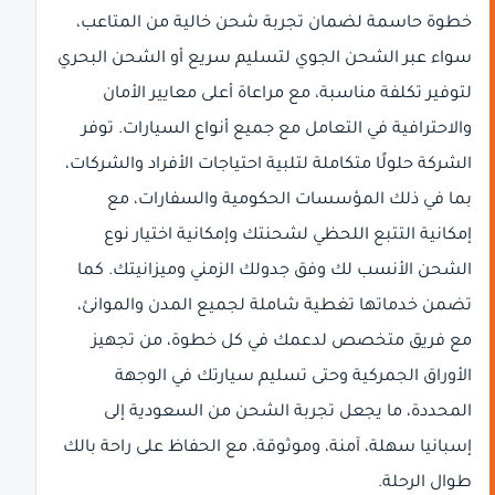
خطوة حاسمة لضمان تجربة شحن خالية من المتاعب،
سواء عبر الشحن الجوي لتسليم سريع أو الشحن البحري
لتوفير تكلفة مناسبة، مع مراعاة أعلى معايير الأمان
والاحترافية في التعامل مع جميع أنواع السيارات. توفر
الشركة حلولًا متكاملة لتلبية احتياجات الأفراد والشركات،
بما في ذلك المؤسسات الحكومية والسفارات، مع
إمكانية التتبع اللحظي لشحنتك وإمكانية اختيار نوع
الشحن الأنسب لك وفق جدولك الزمني وميزانيتك. كما
تضمن خدماتها تغطية شاملة لجميع المدن والموانئ،
مع فريق متخصص لدعمك في كل خطوة، من تجهيز
الأوراق الجمركية وحتى تسليم سيارتك في الوجهة
المحددة، ما يجعل تجربة الشحن من السعودية إلى
إسبانيا سهلة، آمنة، وموثوقة، مع الحفاظ على راحة بالك
طوال الرحلة.